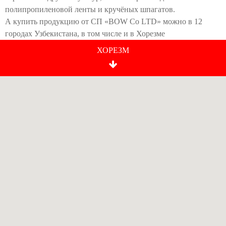
полипропиленовой ленты и кручёных шпагатов.
А купить продукцию от СП «BOW Co LTD» можно в 12
городах Узбекистана, в том числе и в Хорезме
ХОРЕЗМ