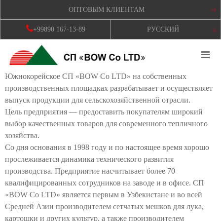
ОПТОВЫМ КЛИЕНТАМ
+99890 167-13-89
РУССКИЙ
Южнокорейское СП «BOW Co LTD» на собственных
производственных площадках разрабатывает и осуществляет
выпуск продукции для сельскохозяйственной отрасли.
Цель предприятия — предоставить покупателям широкий
выбор качественных товаров для современного тепличного
хозяйства.
Со дня основания в 1998 году и по настоящее время хорошо
прослеживается динамика технического развития
производства. Предприятие насчитывает более 70
квалифицированных сотрудников на заводе и в офисе. СП
«BOW Co LTD» является первым в Узбекистане и во всей
Средней Азии производителем сетчатых мешков для лука,
картошки и других культур, а также производителем