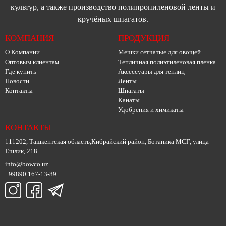
культур, а также производство полипропиленовой ленты и
кручёных шпагатов.
КОМПАНИЯ
ПРОДУКЦИЯ
О Компании
Мешки сетчатые для овощей
Оптовым клиентам
Тепличная полиэтиленовая пленка
Где купить
Аксессуары для теплиц
Новости
Ленты
Контакты
Шпагаты
Канаты
Удобрения и химикаты
КОНТАКТЫ
111202, Ташкентская область,Кибрайский район, Ботаника МСГ, улица
Ешлик, 218
info@bowco.uz
+99890 167-13-89