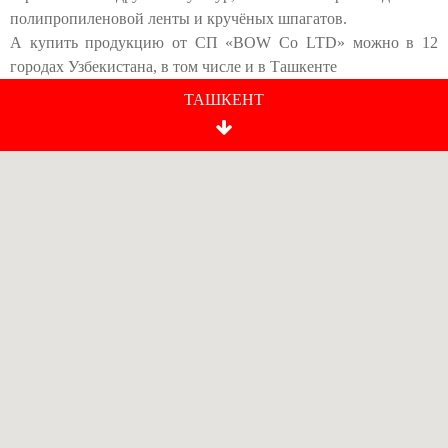
полипропиленовой ленты и кручёных шпагатов.
А купить продукцию от СП «BOW Co LTD» можно в 12
городах Узбекистана, в том числе и в Ташкенте
ТАШКЕНТ