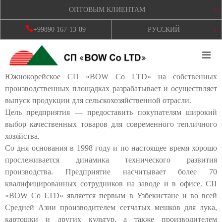
ОПТОВЫМ КЛИЕНТАМ
+99890 167-13-89
РУССКИЙ
Южнокорейское СП «BOW Co LTD» на собственных
производственных площадках разрабатывает и осуществляет
выпуск продукции для сельскохозяйственной отрасли.
Цель предприятия — предоставить покупателям широкий
выбор качественных товаров для современного тепличного
хозяйства.
Со дня основания в 1998 году и по настоящее время хорошо
прослеживается динамика технического развития
производства. Предприятие насчитывает более 70
квалифицированных сотрудников на заводе и в офисе. СП
«BOW Co LTD» является первым в Узбекистане и во всей
Средней Азии производителем сетчатых мешков для лука,
картошки и других культур, а также производителем